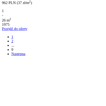
2
962 PLN (37 zł/m
)
1
-
2
26 m
1975
Przejdź do oferty
1
2
...
9
Następna