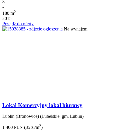
8
-
2
180 m
2015
Przejdź do oferty
Na wynajem
Lokal Komercyjny lokal biurowy
Lublin (Bronowice) (Lubelskie, gm. Lublin)
2
1 400 PLN (35 zł/m
)