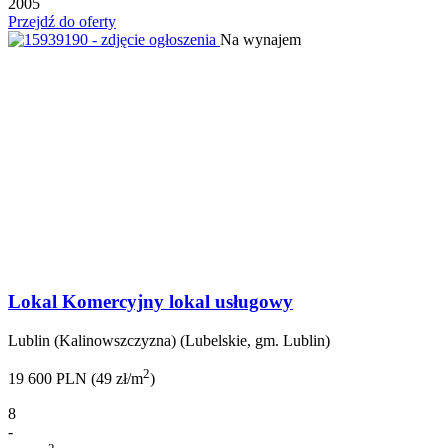
2005
Przejdź do oferty
Na wynajem
Lokal Komercyjny lokal usługowy
Lublin (Kalinowszczyzna) (Lubelskie, gm. Lublin)
2
19 600 PLN (49 zł/m
)
8
-