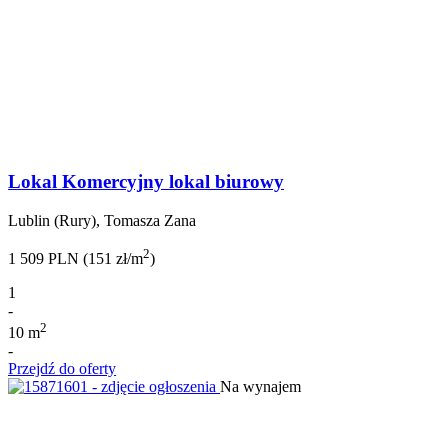
Lokal Komercyjny lokal biurowy
Lublin (Rury), Tomasza Zana
2
1 509 PLN (151 zł/m
)
1
-
2
10 m
-
Przejdź do oferty
Na wynajem