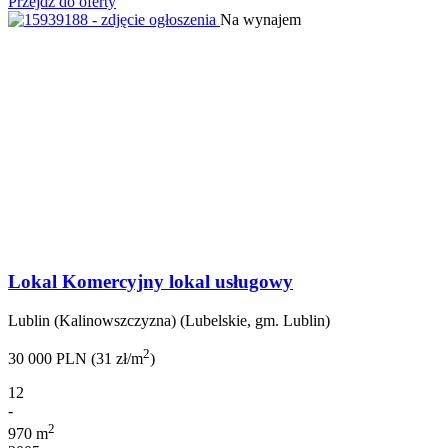
Przejdź do oferty
Na wynajem
Lokal Komercyjny lokal usługowy
Lublin (Kalinowszczyzna) (Lubelskie, gm. Lublin)
2
30 000 PLN (31 zł/m
)
12
-
2
970 m