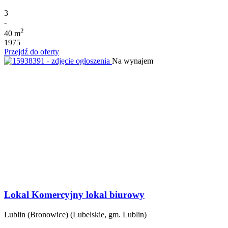
3
-
2
40 m
1975
Przejdź do oferty
Na wynajem
Lokal Komercyjny lokal biurowy
Lublin (Bronowice) (Lubelskie, gm. Lublin)