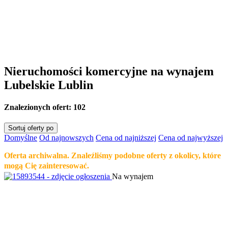
Nieruchomości komercyjne na wynajem
Lubelskie Lublin
Znalezionych ofert:
102
Sortuj oferty po
Domyślne
Od najnowszych
Cena od najniższej
Cena od najwyższej
Oferta archiwalna. Znaleźliśmy podobne oferty z okolicy, które
mogą Cię zainteresować.
Na wynajem