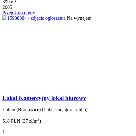
2
399 m
2005
Przejdź do oferty
Na wynajem
Lokal Komercyjny lokal biurowy
Lublin (Bronowice) (Lubelskie, gm. Lublin)
2
518 PLN (37 zł/m
)
1