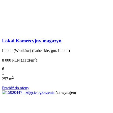
Lokal Komercyjny magazyn
Lublin (Wrotków) (Lubelskie, gm. Lublin)
2
8 000 PLN (31 zł/m
)
6
1
2
257 m
-
Przejdź do oferty
Na wynajem