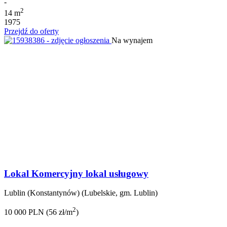
-
2
14 m
1975
Przejdź do oferty
Na wynajem
Lokal Komercyjny lokal usługowy
Lublin (Konstantynów) (Lubelskie, gm. Lublin)
2
10 000 PLN (56 zł/m
)