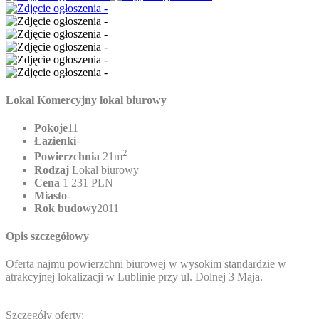
Lokal Komercyjny lokal biurowy
Pokoje
11
Łazienki
-
2
Powierzchnia
21m
Rodzaj
Lokal biurowy
Cena
1 231 PLN
Miasto
-
Rok budowy
2011
Opis szczegółowy
Oferta najmu powierzchni biurowej w wysokim standardzie w
atrakcyjnej lokalizacji w Lublinie przy ul. Dolnej 3 Maja.
Szczegóły oferty: