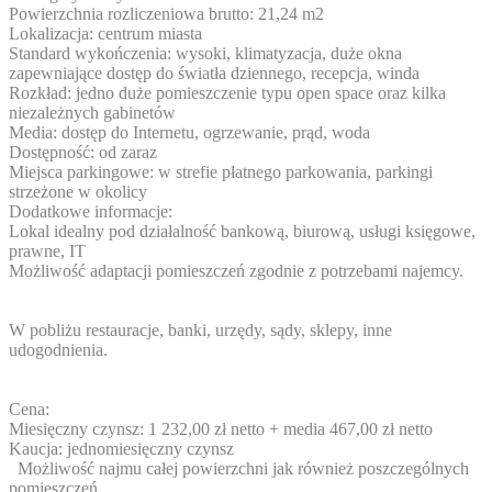
Powierzchnia rozliczeniowa brutto: 21,24 m2
Lokalizacja: centrum miasta
Standard wykończenia: wysoki, klimatyzacja, duże okna
zapewniające dostęp do światła dziennego, recepcja, winda
Rozkład: jedno duże pomieszczenie typu open space oraz kilka
niezależnych gabinetów
Media: dostęp do Internetu, ogrzewanie, prąd, woda
Dostępność: od zaraz
Miejsca parkingowe: w strefie płatnego parkowania, parkingi
strzeżone w okolicy
Dodatkowe informacje:
Lokal idealny pod działalność bankową, biurową, usługi księgowe,
prawne, IT
Możliwość adaptacji pomieszczeń zgodnie z potrzebami najemcy.
W pobliżu restauracje, banki, urzędy, sądy, sklepy, inne
udogodnienia.
Cena:
Miesięczny czynsz: 1 232,00 zł netto + media 467,00 zł netto
Kaucja: jednomiesięczny czynsz
Możliwość najmu całej powierzchni jak również poszczególnych
pomieszczeń