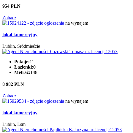
954 PLN
Zobacz
na wynajem
lokal komercyjny
Lublin, Śródmieście
Pokoje:
11
Łazienki:
0
Metraż:
148
8 982 PLN
Zobacz
na wynajem
lokal komercyjny
Lublin, Lsm