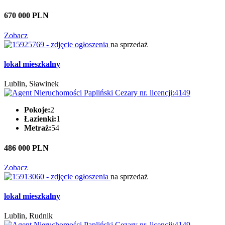
670 000 PLN
Zobacz
na sprzedaż
lokal mieszkalny
Lublin, Sławinek
Pokoje:
2
Łazienki:
1
Metraż:
54
486 000 PLN
Zobacz
na sprzedaż
lokal mieszkalny
Lublin, Rudnik