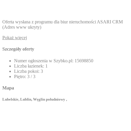
Oferta wysłana z programu dla biur nieruchomości ASARI CRM
(
Adres www ukryty
)
Pokaż więcej
Szczegóły oferty
Numer ogłoszenia w Szybko.pl:
15698850
Liczba łazienek:
1
Liczba pokoi:
3
Piętro:
3 / 3
Mapa
Lubelskie, Lublin, Węglin południowy ,