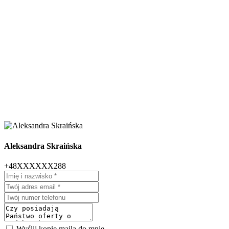
Aleksandra Skraińska
+48XXXXXX288
Wyślij kopię maila do mnie