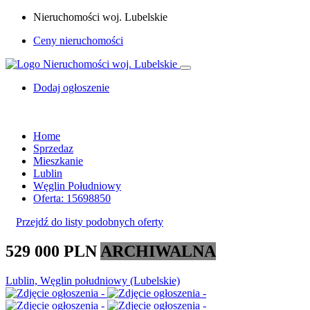
Nieruchomości woj. Lubelskie
Ceny nieruchomości
Dodaj ogłoszenie
Home
Sprzedaz
Mieszkanie
Lublin
Węglin Południowy
Oferta: 15698850
Przejdź do listy podobnych oferty
529 000 PLN
ARCHIWALNA
Lublin, Węglin południowy (Lubelskie)