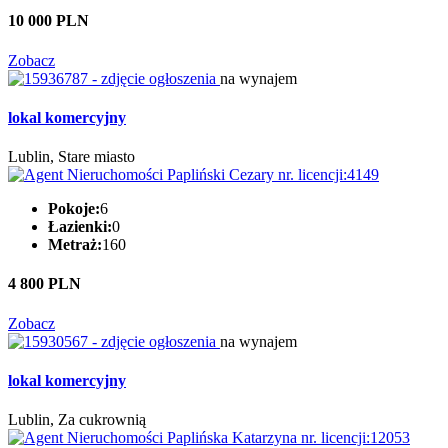
10 000 PLN
Zobacz
na wynajem
lokal komercyjny
Lublin, Stare miasto
Pokoje:
6
Łazienki:
0
Metraż:
160
4 800 PLN
Zobacz
na wynajem
lokal komercyjny
Lublin, Za cukrownią