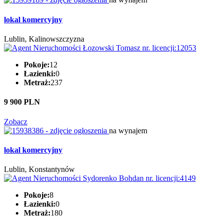
lokal komercyjny
Lublin, Kalinowszczyzna
Pokoje:
12
Łazienki:
0
Metraż:
237
9 900 PLN
Zobacz
na wynajem
lokal komercyjny
Lublin, Konstantynów
Pokoje:
8
Łazienki:
0
Metraż:
180