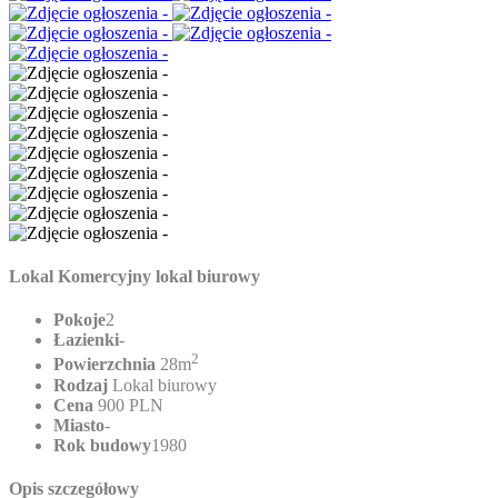
Lokal Komercyjny lokal biurowy
Pokoje
2
Łazienki
-
2
Powierzchnia
28m
Rodzaj
Lokal biurowy
Cena
900 PLN
Miasto
-
Rok budowy
1980
Opis szczegółowy