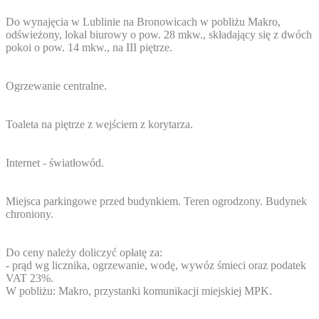
Do wynajęcia w Lublinie na Bronowicach w pobliżu Makro,
odświeżony, lokal biurowy o pow. 28 mkw., składający się z dwóch
pokoi o pow. 14 mkw., na III piętrze.
Ogrzewanie centralne.
Toaleta na piętrze z wejściem z korytarza.
Internet - światłowód.
Miejsca parkingowe przed budynkiem. Teren ogrodzony. Budynek
chroniony.
Do ceny należy doliczyć opłatę za:
- prąd wg licznika, ogrzewanie, wodę, wywóz śmieci oraz podatek
VAT 23%.
W pobliżu: Makro, przystanki komunikacji miejskiej MPK.