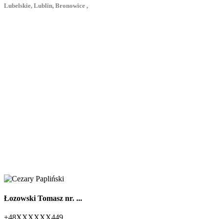
Lubelskie, Lublin, Bronowice ,
Łozowski Tomasz nr. ...
+48XXXXXX449