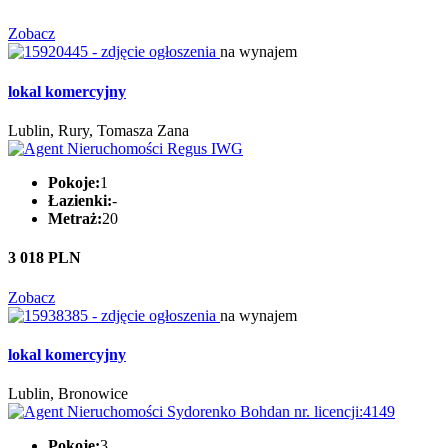
Zobacz
na wynajem
lokal komercyjny
Lublin, Rury, Tomasza Zana
Pokoje:
1
Łazienki:
-
Metraż:
20
3 018 PLN
Zobacz
na wynajem
lokal komercyjny
Lublin, Bronowice
Pokoje:
3