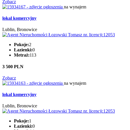
Zobacz
na wynajem
lokal komercyjny
Lublin, Bronowice
Pokoje:
2
Łazienki:
0
Metraż:
113
3 500 PLN
Zobacz
na wynajem
lokal komercyjny
Lublin, Bronowice
Pokoje:
1
Łazienki:
0