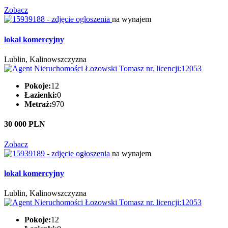
Zobacz
na wynajem
lokal komercyjny
Lublin, Kalinowszczyzna
Pokoje:
12
Łazienki:
0
Metraż:
970
30 000 PLN
Zobacz
na wynajem
lokal komercyjny
Lublin, Kalinowszczyzna
Pokoje:
12