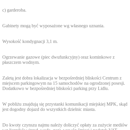
c) garderoba.
Gabinety mogą być wyposażone wg własnego uznania.
Wysokość kondygnacji 3,1 m.
Ogrzewanie gazowe (piec dwufunkcyjny) oraz kominkowe z
płaszczem wodnym.
Zaletą jest dobra lokalizacja w bezpośredniej bliskości Centrum z
miejscem parkingowym na 15 samochodów na ogrodzonej posesji.
Dodatkowo w bezpośredniej bliskości parking przy Lidlu.
W pobliżu znajdują się przystanki komunikacji miejskiej MPK, skąd
jest dogodny dojazd do wszystkich dzielnic miasta.
Do kwoty czynszu najmu należy doliczyć opłaty za zużycie mediów