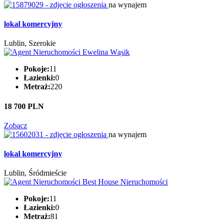
na wynajem
lokal komercyjny
Lublin, Szerokie
Pokoje:
11
Łazienki:
0
Metraż:
220
18 700 PLN
Zobacz
na wynajem
lokal komercyjny
Lublin, Śródmieście
Pokoje:
11
Łazienki:
0
Metraż:
81