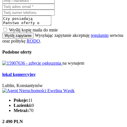
Wyślij kopię maila do mnie
Wysyłając zapytanie akceptuję
regulamin
serwisu
Wyślij zapytanie
oraz politykę
RODO
.
Podobne oferty
na wynajem
lokal komercyjny
Lublin, Konstantynów
Pokoje:
11
Łazienki:
0
Metraż:
70
2 490 PLN