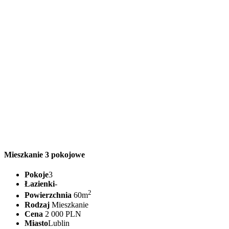
Mieszkanie 3 pokojowe
Pokoje
3
Łazienki
-
2
Powierzchnia
60m
Rodzaj
Mieszkanie
Cena
2 000 PLN
Miasto
Lublin