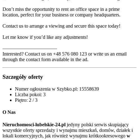
Don’t miss the opportunity to rent an office space in a prime
location, perfect for your business or company headquarters.
Contact us to arrange a viewing and secure this space today!
Let me know if you’d like any adjustments!
———————————
Interested? Contact us on +48 576 080 123 or write us an email
through the contact form available in the ad.
Szczegóły oferty
Numer ogłoszenia w Szybko.pl:
15558639
Liczba pokoi:
3
Piętro:
2 / 3
O Nas
Nieruchomosci-lubelskie-24.pl
jedyny polski serwis skupiający
wszystkie oferty sprzedaży i wynajmu mieszkań, domów, działek i
lokali komercyjnych, jak również wynajmu krótkookresowego
w