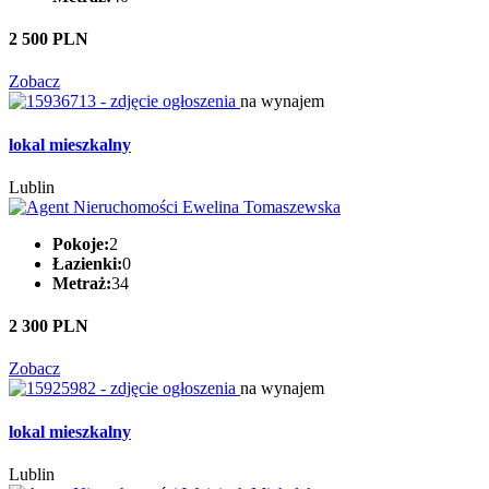
2 500 PLN
Zobacz
na wynajem
lokal mieszkalny
Lublin
Pokoje:
2
Łazienki:
0
Metraż:
34
2 300 PLN
Zobacz
na wynajem
lokal mieszkalny
Lublin