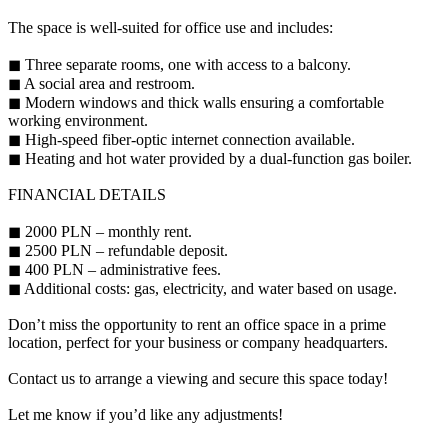
The space is well-suited for office use and includes:
◼ Three separate rooms, one with access to a balcony.
◼ A social area and restroom.
◼ Modern windows and thick walls ensuring a comfortable
working environment.
◼ High-speed fiber-optic internet connection available.
◼ Heating and hot water provided by a dual-function gas boiler.
FINANCIAL DETAILS
◼ 2000 PLN – monthly rent.
◼ 2500 PLN – refundable deposit.
◼ 400 PLN – administrative fees.
◼ Additional costs: gas, electricity, and water based on usage.
Don’t miss the opportunity to rent an office space in a prime
location, perfect for your business or company headquarters.
Contact us to arrange a viewing and secure this space today!
Let me know if you’d like any adjustments!