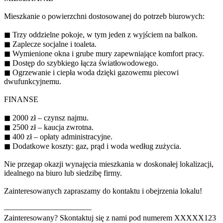
Mieszkanie o powierzchni dostosowanej do potrzeb biurowych:
◼ Trzy oddzielne pokoje, w tym jeden z wyjściem na balkon.
◼ Zaplecze socjalne i toaleta.
◼ Wymienione okna i grube mury zapewniające komfort pracy.
◼ Dostęp do szybkiego łącza światłowodowego.
◼ Ogrzewanie i ciepła woda dzięki gazowemu piecowi
dwufunkcyjnemu.
FINANSE
◼ 2000 zł – czynsz najmu.
◼ 2500 zł – kaucja zwrotna.
◼ 400 zł – opłaty administracyjne.
◼ Dodatkowe koszty: gaz, prąd i woda według zużycia.
Nie przegap okazji wynajęcia mieszkania w doskonałej lokalizacji,
idealnego na biuro lub siedzibę firmy.
Zainteresowanych zapraszamy do kontaktu i obejrzenia lokalu!
———————————
Zainteresowany? Skontaktuj się z nami pod numerem
XXXXX123