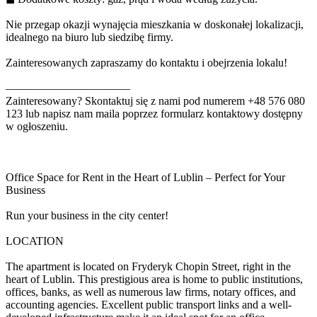
Nie przegap okazji wynajęcia mieszkania w doskonałej lokalizacji,
idealnego na biuro lub siedzibę firmy.
Zainteresowanych zapraszamy do kontaktu i obejrzenia lokalu!
———————————
Zainteresowany? Skontaktuj się z nami pod numerem +48 576 080
123 lub napisz nam maila poprzez formularz kontaktowy dostępny
w ogłoszeniu.
Office Space for Rent in the Heart of Lublin – Perfect for Your
Business
Run your business in the city center!
LOCATION
The apartment is located on Fryderyk Chopin Street, right in the
heart of Lublin. This prestigious area is home to public institutions,
offices, banks, as well as numerous law firms, notary offices, and
accounting agencies. Excellent public transport links and a well-