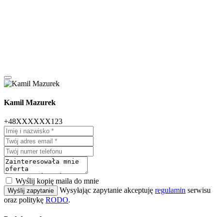
Kamil Mazurek
+48XXXXXX123
Wyślij kopię maila do mnie
Wysyłając zapytanie akceptuję
regulamin
serwisu
Wyślij zapytanie
oraz politykę
RODO
.