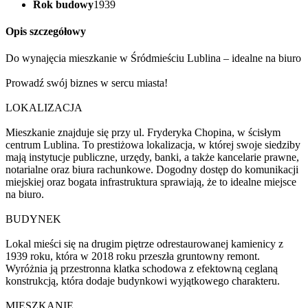
Rok budowy
1939
Opis szczegółowy
Do wynajęcia mieszkanie w Śródmieściu Lublina – idealne na biuro
Prowadź swój biznes w sercu miasta!
LOKALIZACJA
Mieszkanie znajduje się przy ul. Fryderyka Chopina, w ścisłym
centrum Lublina. To prestiżowa lokalizacja, w której swoje siedziby
mają instytucje publiczne, urzędy, banki, a także kancelarie prawne,
notarialne oraz biura rachunkowe. Dogodny dostęp do komunikacji
miejskiej oraz bogata infrastruktura sprawiają, że to idealne miejsce
na biuro.
BUDYNEK
Lokal mieści się na drugim piętrze odrestaurowanej kamienicy z
1939 roku, która w 2018 roku przeszła gruntowny remont.
Wyróżnia ją przestronna klatka schodowa z efektowną ceglaną
konstrukcją, która dodaje budynkowi wyjątkowego charakteru.
MIESZKANIE