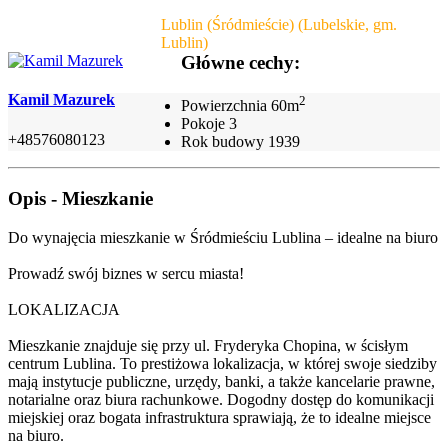
Lublin (Śródmieście) (Lubelskie, gm.
Lublin)
Główne cechy:
Kamil Mazurek
2
Powierzchnia
60m
Pokoje
3
+48576080123
Rok budowy
1939
Opis - Mieszkanie
Do wynajęcia mieszkanie w Śródmieściu Lublina – idealne na biuro
Prowadź swój biznes w sercu miasta!
LOKALIZACJA
Mieszkanie znajduje się przy ul. Fryderyka Chopina, w ścisłym
centrum Lublina. To prestiżowa lokalizacja, w której swoje siedziby
mają instytucje publiczne, urzędy, banki, a także kancelarie prawne,
notarialne oraz biura rachunkowe. Dogodny dostęp do komunikacji
miejskiej oraz bogata infrastruktura sprawiają, że to idealne miejsce
na biuro.