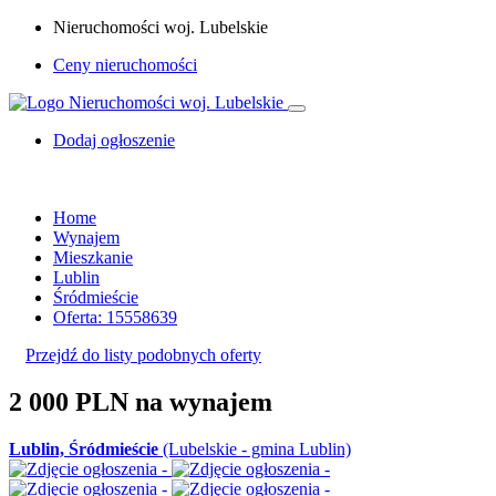
Nieruchomości woj. Lubelskie
Ceny nieruchomości
Dodaj ogłoszenie
Home
Wynajem
Mieszkanie
Lublin
Śródmieście
Oferta: 15558639
Przejdź do listy podobnych oferty
2 000 PLN
na wynajem
Lublin, Śródmieście
(Lubelskie - gmina Lublin)