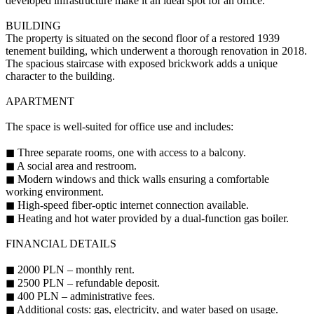
developed infrastructure make it an ideal spot for an office.
BUILDING
The property is situated on the second floor of a restored 1939
tenement building, which underwent a thorough renovation in 2018.
The spacious staircase with exposed brickwork adds a unique
character to the building.
APARTMENT
The space is well-suited for office use and includes:
◼ Three separate rooms, one with access to a balcony.
◼ A social area and restroom.
◼ Modern windows and thick walls ensuring a comfortable
working environment.
◼ High-speed fiber-optic internet connection available.
◼ Heating and hot water provided by a dual-function gas boiler.
FINANCIAL DETAILS
◼ 2000 PLN – monthly rent.
◼ 2500 PLN – refundable deposit.
◼ 400 PLN – administrative fees.
◼ Additional costs: gas, electricity, and water based on usage.