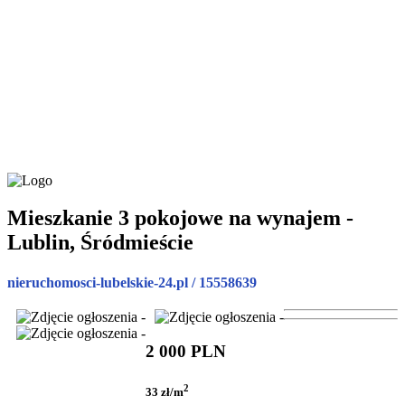
Mieszkanie 3 pokojowe na wynajem -
Lublin, Śródmieście
nieruchomosci-lubelskie-24.pl / 15558639
2 000 PLN
2
33 zł/m