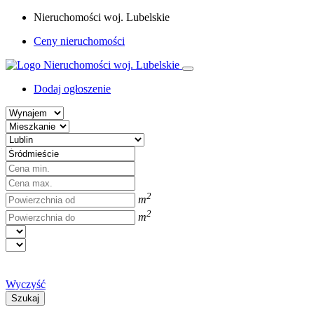
Nieruchomości woj. Lubelskie
Ceny nieruchomości
Dodaj ogłoszenie
2
m
2
m
Wyczyść
Szukaj