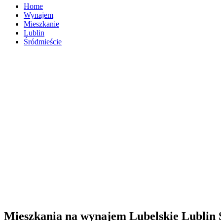
Home
Wynajem
Mieszkanie
Lublin
Śródmieście
Mieszkania na wynajem Lubelskie Lublin 