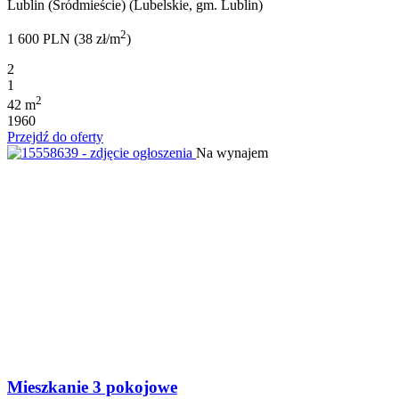
Lublin (Śródmieście) (Lubelskie, gm. Lublin)
2
1 600 PLN (38 zł/m
)
2
1
2
42 m
1960
Przejdź do oferty
Na wynajem
Mieszkanie 3 pokojowe