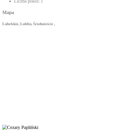
Liczba pokoi:
1
Mapa
Lubelskie, Lublin, Śródmieście ,