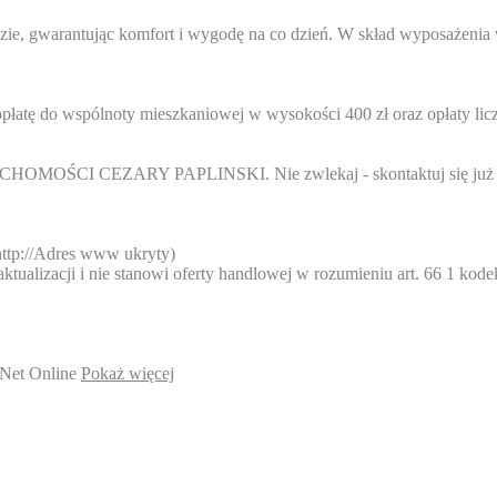
zie, gwarantując komfort i wygodę na co dzień. W skład wyposażeni
opłatę do wspólnoty mieszkaniowej w wysokości 400 zł oraz opłaty lic
OMOŚCI CEZARY PAPLINSKI. Nie zwlekaj - skontaktuj się już 
ttp://
Adres www ukryty
)
ktualizacji i nie stanowi oferty handlowej w rozumieniu art. 66 1 ko
Net Online
Pokaż więcej