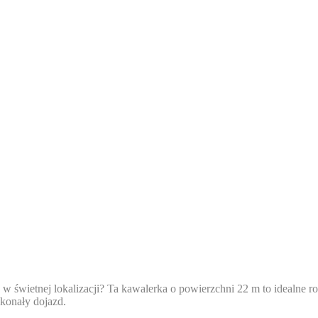
świetnej lokalizacji? Ta kawalerka o powierzchni 22 m to idealne roz
konały dojazd.