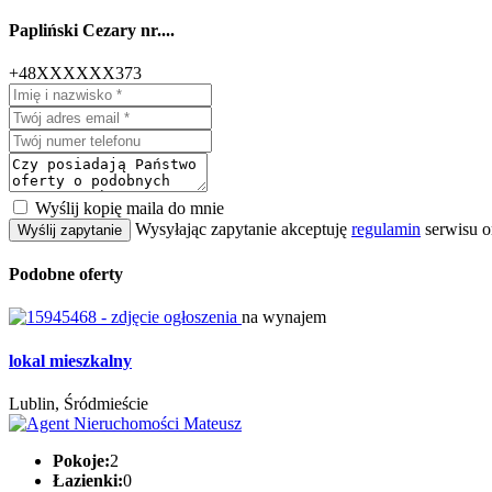
Papliński Cezary nr....
+48XXXXXX373
Wyślij kopię maila do mnie
Wysyłając zapytanie akceptuję
regulamin
serwisu o
Wyślij zapytanie
Podobne oferty
na wynajem
lokal mieszkalny
Lublin, Śródmieście
Pokoje:
2
Łazienki:
0