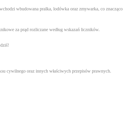
a wchodzi wbudowana pralka, lodówka oraz zmywarka, co znacząco
znikowe za prąd rozliczane według wskazań liczników.
dziś!
deksu cywilnego oraz innych właściwych przepisów prawnych.