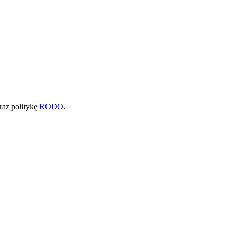
raz politykę
RODO
.