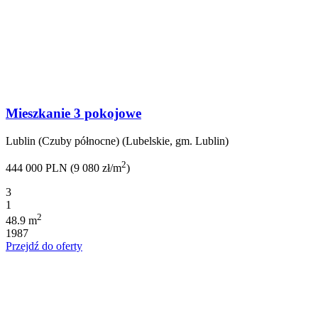
Mieszkanie 3 pokojowe
Lublin (Czuby północne) (Lubelskie, gm. Lublin)
2
444 000 PLN (9 080 zł/m
)
3
1
2
48.9 m
1987
Przejdź do oferty