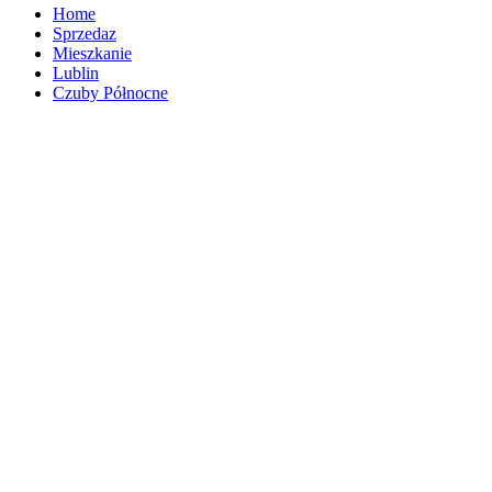
Home
Sprzedaz
Mieszkanie
Lublin
Czuby Północne