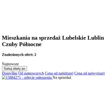
Mieszkania na sprzedaż Lubelskie Lublin
Czuby Północne
Znalezionych ofert:
2
Najnowsze
Sortuj oferty po
Domyślne
Od najnowszych
Cena od najniższej
Cena od najwyższej
Na sprzedaż