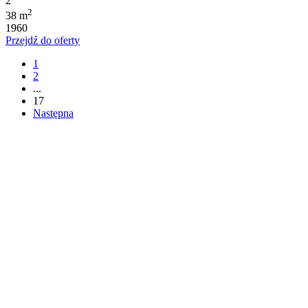
2
2
38 m
1960
Przejdź do oferty
1
2
...
17
Następna