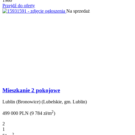
1980
Przejdź do oferty
Na sprzedaż
Mieszkanie 2 pokojowe
Lublin (Bronowice) (Lubelskie, gm. Lublin)
2
499 000 PLN (9 784 zł/m
)
2
1
2