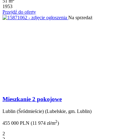
51 m
1953
Przejdź do oferty
Na sprzedaż
Mieszkanie 2 pokojowe
Lublin (Śródmieście) (Lubelskie, gm. Lublin)
2
455 000 PLN (11 974 zł/m
)
2