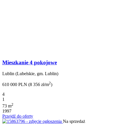
Mieszkanie 4 pokojowe
Lublin (Lubelskie, gm. Lublin)
2
610 000 PLN (8 356 zł/m
)
4
1
2
73 m
1997
Przejdź do oferty
Na sprzedaż