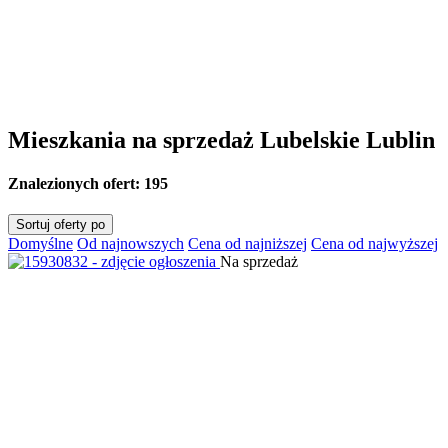
Mieszkania na sprzedaż Lubelskie Lublin
Znalezionych ofert:
195
Sortuj oferty po
Domyślne
Od najnowszych
Cena od najniższej
Cena od najwyższej
Na sprzedaż