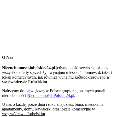
O Nas
Nieruchomosci-lubelskie-24.pl
jedyny polski serwis skupiający
wszystkie oferty sprzedaży i wynajmu mieszkań, domów, działek i
lokali komercyjnych, jak również wynajmu krótkookresowego
w
województwie Lubelskim
.
Należymy do największej w Polsce grupy regionalnych portali
nieruchomości
Nieruchomości-Polska-24.pl
.
U nas o każdej porze dnia i roku znajdziesz biura, mieszkania,
apartamenty, domy, kawalerki oraz lokale komercyjne
w
województwie Lubelskim
.