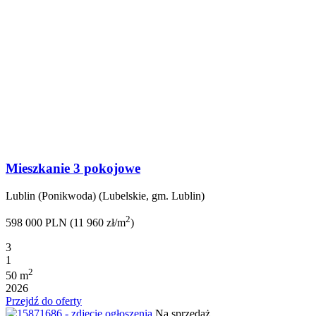
Mieszkanie 3 pokojowe
Lublin (Ponikwoda) (Lubelskie, gm. Lublin)
2
598 000 PLN (11 960 zł/m
)
3
1
2
50 m
2026
Przejdź do oferty
Na sprzedaż