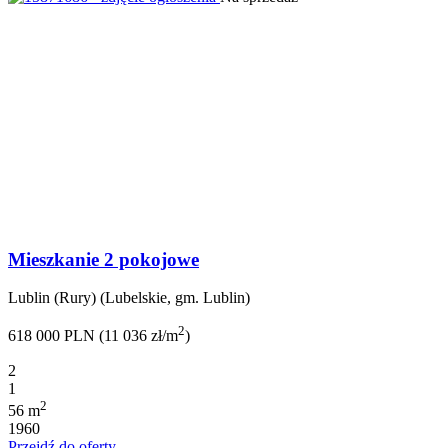
Mieszkanie 2 pokojowe
Lublin (Rury) (Lubelskie, gm. Lublin)
2
618 000 PLN (11 036 zł/m
)
2
1
2
56 m
1960
Przejdź do oferty