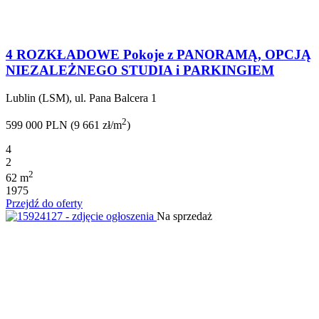
4 ROZKŁADOWE Pokoje z PANORAMĄ, OPCJĄ
NIEZALEŻNEGO STUDIA i PARKINGIEM
Lublin (LSM), ul. Pana Balcera 1
2
599 000 PLN (9 661 zł/m
)
4
2
2
62 m
1975
Przejdź do oferty
Na sprzedaż