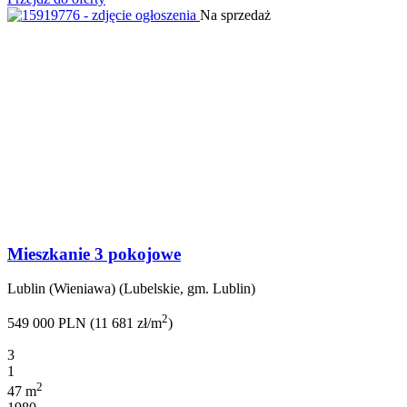
Na sprzedaż
Mieszkanie 3 pokojowe
Lublin (Wieniawa) (Lubelskie, gm. Lublin)
2
549 000 PLN (11 681 zł/m
)
3
1
2
47 m