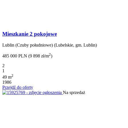
Mieszkanie 2 pokojowe
Lublin (Czuby południowe) (Lubelskie, gm. Lublin)
2
485 000 PLN (9 898 zł/m
)
2
1
2
49 m
1986
Przejdź do oferty
Na sprzedaż