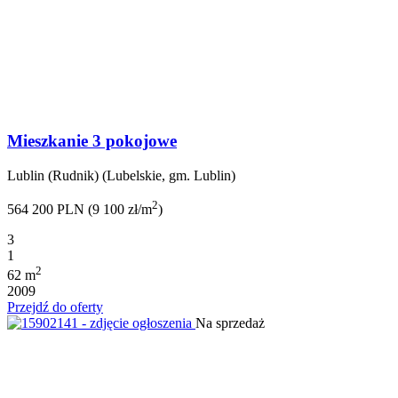
Mieszkanie 3 pokojowe
Lublin (Rudnik) (Lubelskie, gm. Lublin)
2
564 200 PLN (9 100 zł/m
)
3
1
2
62 m
2009
Przejdź do oferty
Na sprzedaż