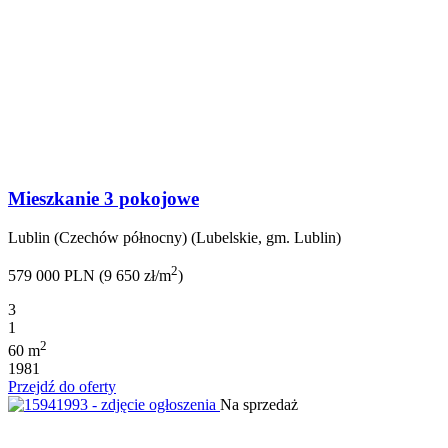
Mieszkanie 3 pokojowe
Lublin (Czechów północny) (Lubelskie, gm. Lublin)
2
579 000 PLN (9 650 zł/m
)
3
1
2
60 m
1981
Przejdź do oferty
Na sprzedaż