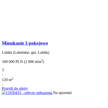
Mieszkanie 3 pokojowe
Lublin (Lubelskie, gm. Lublin)
2
349 000 PLN (2 908 zł/m
)
3
-
2
120 m
-
Przejdź do oferty
Na sprzedaż