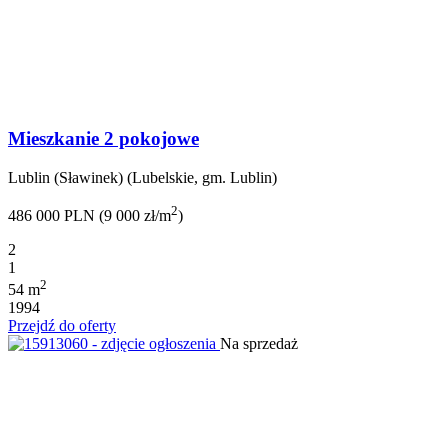
Mieszkanie 2 pokojowe
Lublin (Sławinek) (Lubelskie, gm. Lublin)
2
486 000 PLN (9 000 zł/m
)
2
1
2
54 m
1994
Przejdź do oferty
Na sprzedaż