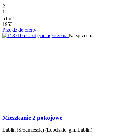
2
1
2
51 m
1953
Przejdź do oferty
Na sprzedaż
Mieszkanie 2 pokojowe
Lublin (Śródmieście) (Lubelskie, gm. Lublin)