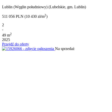
Lublin (Węglin południowy) (Lubelskie, gm. Lublin)
2
511 056 PLN (10 430 zł/m
)
2
-
2
49 m
2025
Przejdź do oferty
Na sprzedaż