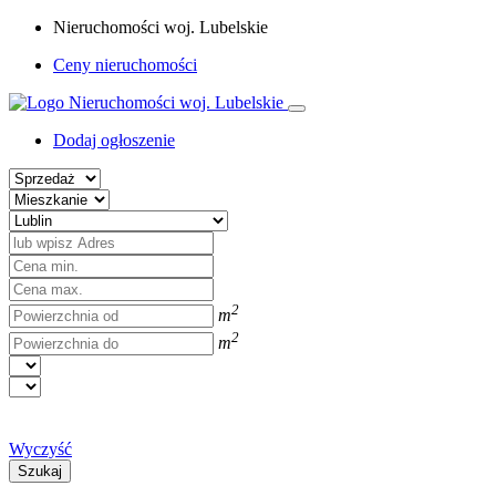
Nieruchomości woj. Lubelskie
Ceny nieruchomości
Dodaj ogłoszenie
2
m
2
m
Wyczyść
Szukaj