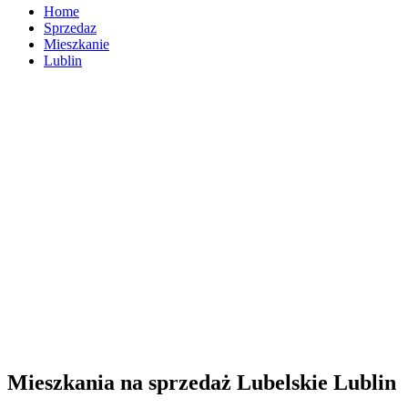
Home
Sprzedaz
Mieszkanie
Lublin
Mieszkania na sprzedaż Lubelskie Lublin