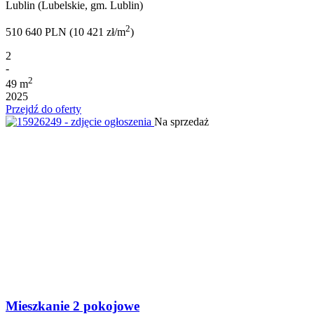
Lublin (Lubelskie, gm. Lublin)
2
510 640 PLN (10 421 zł/m
)
2
-
2
49 m
2025
Przejdź do oferty
Na sprzedaż
Mieszkanie 2 pokojowe