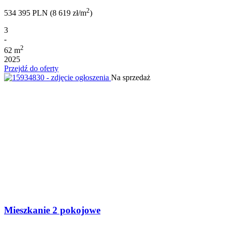
2
534 395 PLN (8 619 zł/m
)
3
-
2
62 m
2025
Przejdź do oferty
Na sprzedaż
Mieszkanie 2 pokojowe