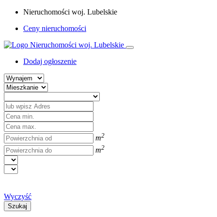
Nieruchomości woj. Lubelskie
Ceny nieruchomości
Dodaj ogłoszenie
2
m
2
m
Wyczyść
Szukaj