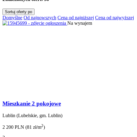
Sortuj oferty po
Domyślne
Od najnowszych
Cena od najniższej
Cena od najwyższej
Na wynajem
Mieszkanie 2 pokojowe
Lublin (Lubelskie, gm. Lublin)
2
2 200 PLN (81 zł/m
)