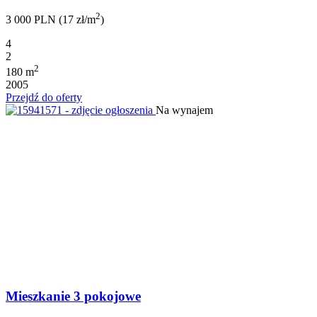
2
3 000 PLN (17 zł/m
)
4
2
2
180 m
2005
Przejdź do oferty
Na wynajem
Mieszkanie 3 pokojowe