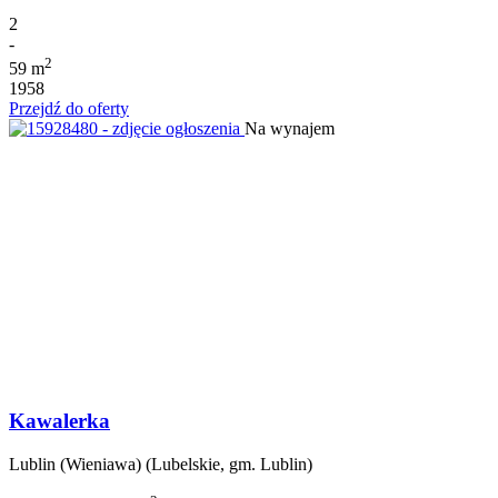
2
-
2
59 m
1958
Przejdź do oferty
Na wynajem
Kawalerka
Lublin (Wieniawa) (Lubelskie, gm. Lublin)